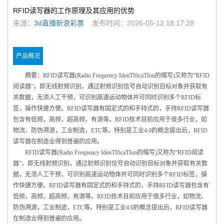
RFID读写器的工作原理及其应用的优势
来源：
3d直播新浪彩票
发布时间：2026-05-12 18:17:28
产品概况
摘要：RFID读写器(Radio Frequency IdenTIficaTIon的缩写)又称为“RFID
阅读器”，即无线射频识别，通过射频识别信号自动识别目标对象并获取有
关数据，无须人工干预，可识别高速运动物体并可同时识别多个RFID标
签，操作快捷方便。RFID读写器有固定式的和手持式的，手持RFID读写器
包含有低频，高频，超高频，有源等。RFID技术目前应用于很多行业，如
物流、防伪溯源，工业制造，ETC等。特别是工业4.0的概念提出后，RFID
读写器在制造业得到普遍的应用。
RFID读写器(Radio Frequency IdenTIficaTIon的缩写)又称为“RFID阅读
器”，即无线射频识别，通过射频识别信号自动识别目标对象并获取有关数
据，无须人工干预，可识别高速运动物体并可同时识别多个RFID标签，操
作快捷方便。RFID读写器有固定式的和手持式的，手持RFID读写器包含有
低频，高频，超高频，有源等。RFID技术目前应用于很多行业，如物流、
防伪溯源，工业制造，ETC等。特别是工业4.0的概念提出后，RFID读写器
在制造业得到普遍的应用。