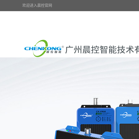
欢迎进入晨控官网