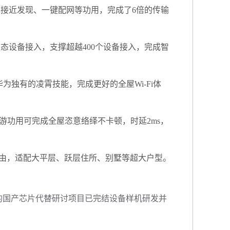
接近发现、一键配网等功用，完成了6倍的传输
态设备接入，支撑超越400个设备接入，完成智
独有的凌霄技能，完成更好的全屋Wi-Fi体
功用可完成全屋恣意络绎不卡顿，时延2ms，
由，适配大平层、跃层住所、别墅等超大户型。
的国产芯片代替研讨项目已完结设备样机研发并