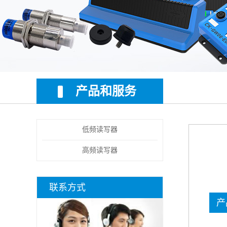
产品和服务
低频读写器
高频读写器
联系方式
产