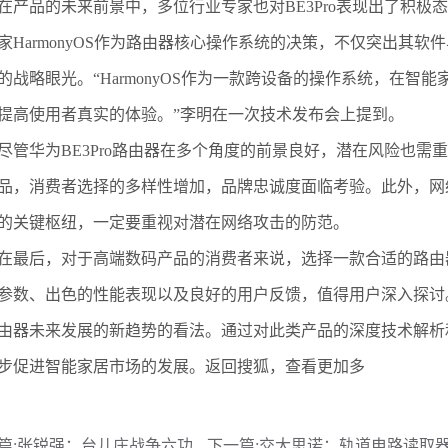
品的未来前景中，多位行业专家也对BE3Pro表现出了积极
家HarmonyOS作为路由器核心操作系统的决策，不仅突出其
的战略眼光。“HarmonyOS作为一款跨设备的操作系统，在
提高使用者真实的体验。”李明在一次技术发布会上提到。
华为BE3Pro路由器在多个角度的前景良好，潜在风险也需
品，消费者选择的多样性增加，品牌忠诚度面临考验。此外，网
的关键枢纽，一定要重视对潜在网络攻击的防范。
后，对于高端数码产品的消费者来说，选择一款合适的路由器至
参数、出色的性能表现以及良好的用户反馈，值得用户深入探讨
由器未来发展的新趋势的看法。通过对此类产品的深度技术解析
步促进智能家居市场的发展。返回搜狐，查看更加多
篇:
张锐强：台儿庄战争六功
下一篇:
交大思诺：轨道电路读取器