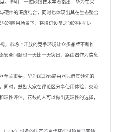
态度。李明，一位网络技术学者指出，华为在采
软件与硬件的深度结合，同时也体现出其在生态整合
智能家居的应用场景下，将增进设备之间的相互协
重视。市场上开放的竞争环境让众多品牌不断推
络安全问题也一天比一天突出，路由器作为信息
关重要。华为BE3Pro路由器凭借其领先的
。同时，鼓励大家在评论区分享使用体验，交流
和理性评估，花钱的人可以做出更理性的选择，
（TCR）设备的国产芯片代替研讨项目已完结