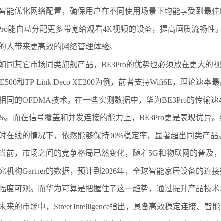
智能优化网络配置，确保用户在不同使用场景下均能享受到最佳
3Pro能自动分配更多带宽给观看4K视频的设备，提高画质流畅
的人带来更高效的网络管理体验。
其它市场同类旗舰产品，BE3Pro的优势也必须放在更大的视角中
E500和TP-Link Deco XE200为例，前者支持Wifi6E，理
相同的OFDMA技术。在一些实测数据中，华为BE3Pro的传输速率在高
0%。而在信号覆盖和并发连接的能力上，BE3Pro更是表现优异
时在线的情况下，依然能够保持90%稳定率，显著超出同类产品
，市场之间的竞争格局已然变化，随着5G和物联网的普及，
究机构Gartner的数据，预计到2026年，全球智能家居设备的连接
幅度可观。而华为可算是把握住了这一趋势，通过提升产品技术
未来的市场中，Street Intelligence指出，具备高效稳定