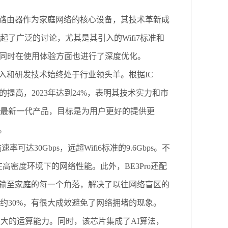
由器作为家庭网络的核心设备，其技术革新成
起了广泛的讨论，尤其是其引入的Wifi7标准和
破，同时在使用体验方面也进行了深度优化。
和研发技术始终处于行业领头羊。根据IC
的提高，2023年达到24%，表明其技术实力和市
为其最新一代产品，目标是为用户更好的提供更
。
达30Gbps，远超Wifi6标准的9.6Gbps。不
高密度环境下的网络性能。此外，BE3Pro还配
输至家庭的每一个角落，解决了以往网络盲区的
了约30%，有很大成效避免了网络拥堵的现象。
强大的运算能力。同时，该芯片集成了AI算法，