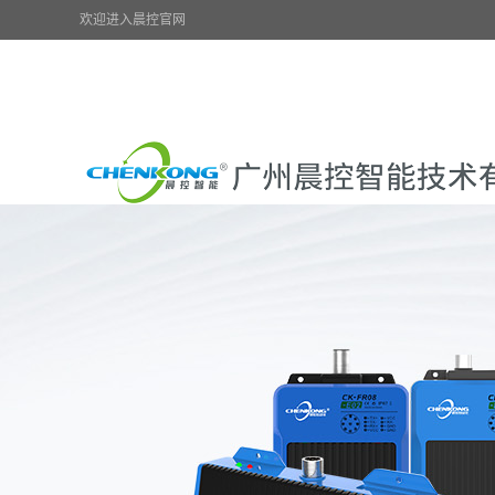
欢迎进入晨控官网