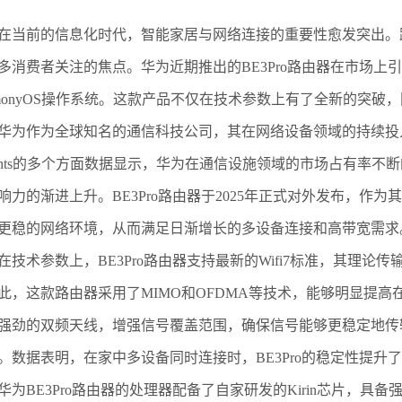
前的信息化时代，智能家居与网络连接的重要性愈发突出。路
多消费者关注的焦点。华为近期推出的BE3Pro路由器在市场上引
rmonyOS操作系统。这款产品不仅在技术参数上有了全新的突
作为全球知名的通信科技公司，其在网络设备领域的持续投入
sights的多个方面数据显示，华为在通信设施领域的市场占有率不断
响力的渐进上升。BE3Pro路由器于2025年正式对外发布，作
更稳的网络环境，从而满足日渐增长的多设备连接和高带宽需求
术参数上，BE3Pro路由器支持最新的Wifi7标准，其理论传输速率可
此，这款路由器采用了MIMO和OFDMA等技术，能够明显提高在
强劲的双频天线，增强信号覆盖范围，确保信号能够更稳定地传
。数据表明，在家中多设备同时连接时，BE3Pro的稳定性提升
BE3Pro路由器的处理器配备了自家研发的Kirin芯片，具备