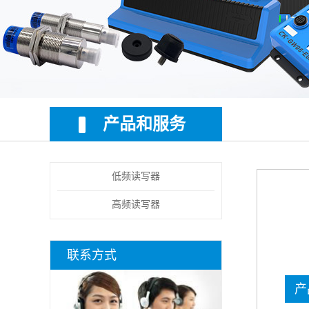
产品和服务
低频读写器
高频读写器
联系方式
产