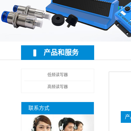
产品和服务
低频读写器
高频读写器
联系方式
产