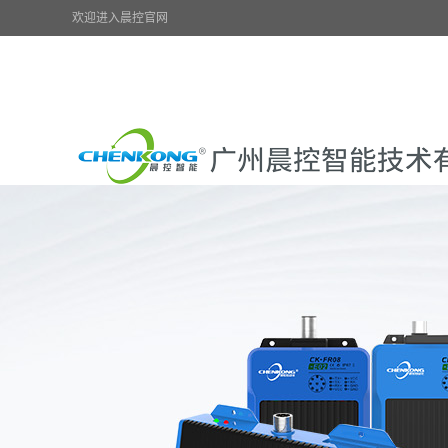
欢迎进入晨控官网