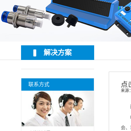
解决方案
点
联系方式
来源
敞开
8月
会、