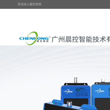
欢迎进入晨控官网