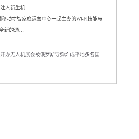
业注入新生机
、我国移动才智家庭运营中心一起主办的Wi-Fi技能与
场全新的通…
公开办无人机展会被俄罗斯导弹炸成平地多名国