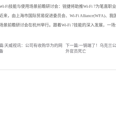
-Fi技能与使用场景前瞻研讨会：锐捷将助推Wi-Fi 7为笔直职
，由上海市国际贸易促进委员会、Wi-Fi Alliance(WFA)
场景前瞻研讨会在杭州举行。跟着Wi-Fi 7技能的深入发展，一
篇:
天威视讯：公司有收购华为的网
下一篇:
一锅端了！乌克兰
备
外官员死亡