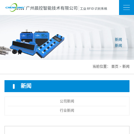
新闻
联系我们
网站地图
新闻
新闻
当前位置：
首页
>
新闻
新闻
公司新闻
行业新闻