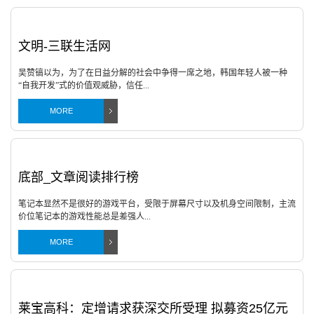
文明-三联生活网
吴赞镐以为，为了在日益分解的社会中争得一席之地，韩国年轻人被一种
“自我开发”式的价值观威胁，信任...
MORE
底部_文章阅读排行榜
笔记本显然不是很好的游戏平台，受限于屏幕尺寸以及机身空间限制，主流
价位笔记本的游戏性能总是差强人...
MORE
莱宝高科：定增请求获深交所受理 拟募资25亿元