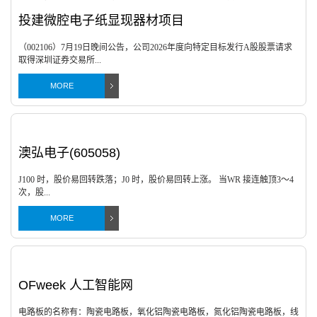
投建微腔电子纸显现器材项目
（002106）7月19日晚间公告，公司2026年度向特定目标发行A股股票请求
取得深圳证券交易所...
MORE
澳弘电子(605058)
J100 时，股价易回转跌落；J0 时，股价易回转上涨。 当WR 接连触顶3～4
次，股...
MORE
OFweek 人工智能网
电路板的名称有：陶瓷电路板，氧化铝陶瓷电路板，氮化铝陶瓷电路板，线